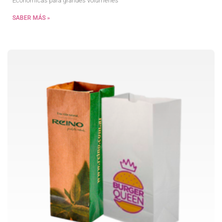
Económicas para grandes volúmenes
SABER MÁS »