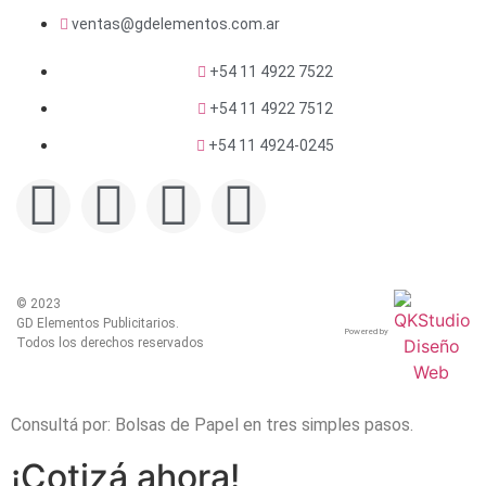
ventas@gdelementos.com.ar
+54 11 4922 7522
+54 11 4922 7512
+54 11 4924-0245
© 2023
GD Elementos Publicitarios.
Powered by
Todos los derechos reservados
Consultá por: Bolsas de Papel en tres simples pasos.
¡Cotizá ahora!