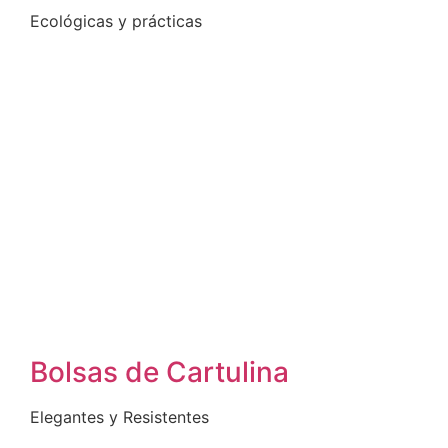
Ecológicas y prácticas
Bolsas de Cartulina
Elegantes y Resistentes