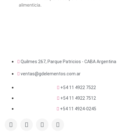
alimenticia.
Quilmes 267, Parque Patricios - CABA Argentina
ventas@gdelementos.com.ar
+54 11 4922 7522
+54 11 4922 7512
+54 11 4924-0245