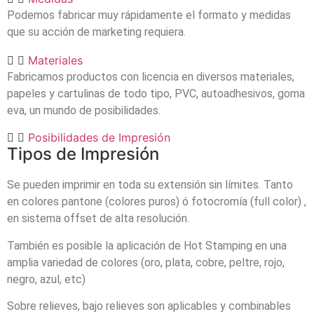
Podemos fabricar muy rápidamente el formato y medidas
que su acción de marketing requiera.
Materiales
Fabricamos productos con licencia en diversos materiales,
papeles y cartulinas de todo tipo, PVC, autoadhesivos, goma
eva, un mundo de posibilidades.
Posibilidades de Impresión
Tipos de Impresión
Se pueden imprimir en toda su extensión sin límites. Tanto
en colores pantone (colores puros) ó fotocromía (full color) ,
en sistema offset de alta resolución.
También es posible la aplicación de Hot Stamping en una
amplia variedad de colores (oro, plata, cobre, peltre, rojo,
negro, azul, etc)
Sobre relieves, bajo relieves son aplicables y combinables