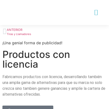
Preguntas Frecuent
Contactanos ahora
ANTERIOR
Tiras y Llamadores
¡Una genial forma de publicidad!
Productos con
licencia
Fabricamos productos con licencia, desarrollando también
una amplia gama de alternativas para que su marca no solo
crezca sino tambien genere ganancias y amplíe la cartera de
alternativas ofrecidas.