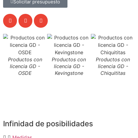
Solicitar presupuesto
Productos con
Productos con
Productos con
licencia GD -
licencia GD -
licencia GD -
OSDE
Kevingstone
Chiquititas
l
L
Infinidad de posibilidades
Medidas