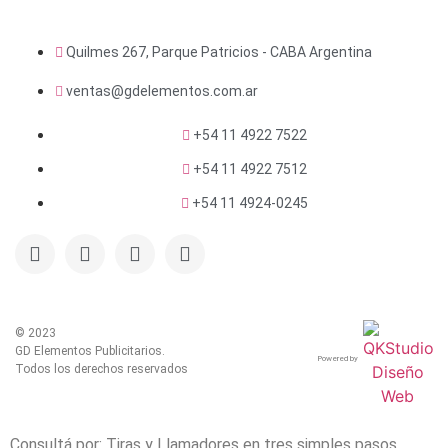
Quilmes 267, Parque Patricios - CABA Argentina
ventas@gdelementos.com.ar
+54 11 4922 7522
+54 11 4922 7512
+54 11 4924-0245
© 2023
GD Elementos Publicitarios.
Powered by
Todos los derechos reservados
Consultá por: Tiras y Llamadores en tres simples pasos.