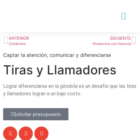
Preguntas Frecuent
Contactanos ahora
ANTERIOR
SIGUIENTE
Collarines
Productos con licencia
Captar la atención, comunicar y diferenciarse
Tiras y Llamadores
Lograr diferenciarse en la góndola es un desafío que las tiras
y llamadores logran a un bajo costo.
Solicitar presupuesto